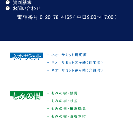
資料請求
お問い合わせ
電話番号 0120-78-4165 ( 平日9:00〜17:00 )
- ネオ・サミット湯河原
- ネオ・サミット茅ヶ崎（住宅型）
- ネオ・サミット茅ヶ崎（介護付）
- もみの樹・練馬
- もみの樹・杉並
- もみの樹・横浜鶴見
- もみの樹・渋谷本町