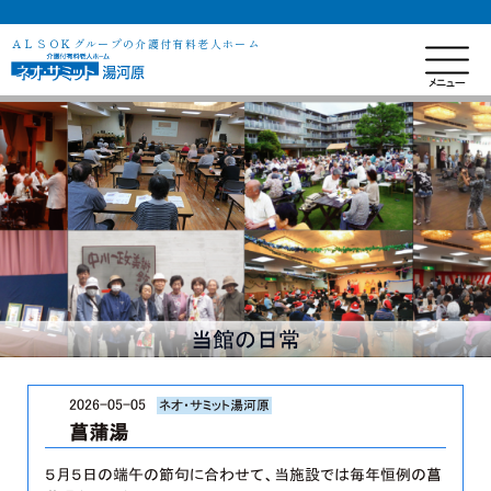
ＡＬＳＯＫグループの介護付有料老人ホーム
当館の日常
2026-05-05
ネオ・サミット湯河原
菖蒲湯
５月５日の端午の節句に合わせて、当施設では毎年恒例の菖