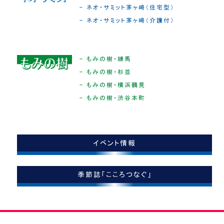
- ネオ・サミット茅ヶ崎（住宅型）
- ネオ・サミット茅ヶ崎（介護付）
- もみの樹・練馬
- もみの樹・杉並
- もみの樹・横浜鶴見
- もみの樹・渋谷本町
イベント情報
季節誌「こころつなぐ」