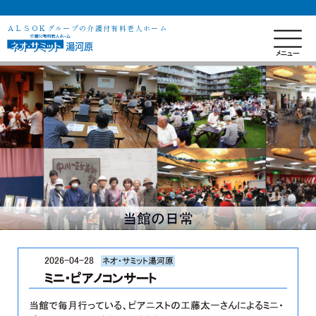
ＡＬＳＯＫグループの介護付有料老人ホーム
当館の日常
2026-04-28
ネオ・サミット湯河原
ミニ・ピアノコンサート
当館で毎月行っている、ピアニストの工藤太一さんによるミニ・