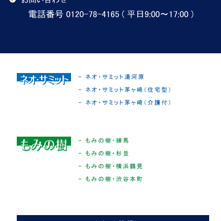
電話番号 0120-78-4165 ( 平日9:00〜17:00 )
- ネオ・サミット湯河原
- ネオ・サミット茅ヶ崎（住宅型）
- ネオ・サミット茅ヶ崎（介護付）
- もみの樹・練馬
- もみの樹・杉並
- もみの樹・横浜鶴見
- もみの樹・渋谷本町