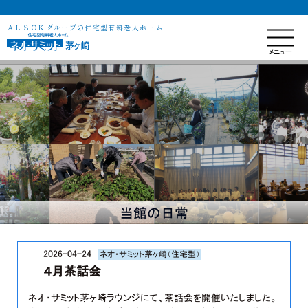
ＡＬＳＯＫグループの住宅型有料老人ホーム
当館の日常
2026-04-24
ネオ・サミット茅ヶ崎（住宅型）
４月茶話会
ネオ・サミット茅ヶ崎ラウンジにて、茶話会を開催いたしました。