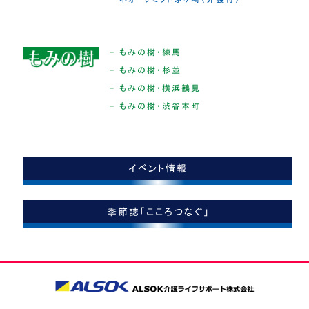
- もみの樹・練馬
- もみの樹・杉並
- もみの樹・横浜鶴見
- もみの樹・渋谷本町
イベント情報
季節誌「こころつなぐ」