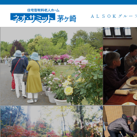
ＡＬＳＯＫグルー