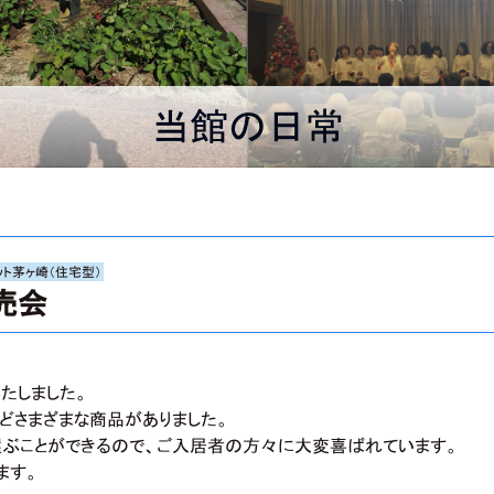
当館の日常
ット茅ヶ崎（住宅型）
売会
たしました。
どさまざまな商品がありました。
ぶことができるので、ご入居者の方々に大変喜ばれています。
ます。