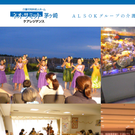
ＡＬＳＯＫグループの介