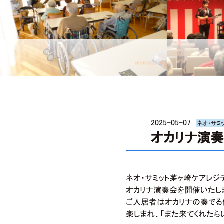
2025-05-07
ネオ・サミ
オカリナ演
ネオ・サミット茅ヶ崎ケアレ
オカリナ演奏会を開催いたし
ご入居者はオカリナの奏でる
楽しまれ、「また来てくれた