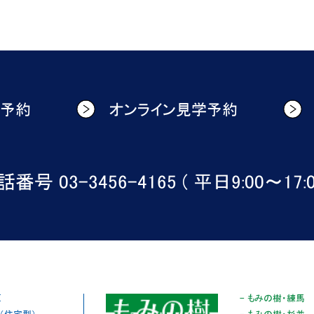
学予約
オンライン見学予約
番号 03-3456-4165 ( 平日9:00〜17:0
原
- もみの樹・練馬