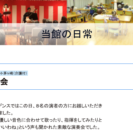
当館の日常
ット茅ヶ崎（介護付）
奏会
ジデンスではこの日、８名の演者の方にお越しいただき
ました。
優しい音色に合わせて歌ったり、指揮をしてみたりと
らいいわね」という声も聞かれた素敵な演奏会でした。