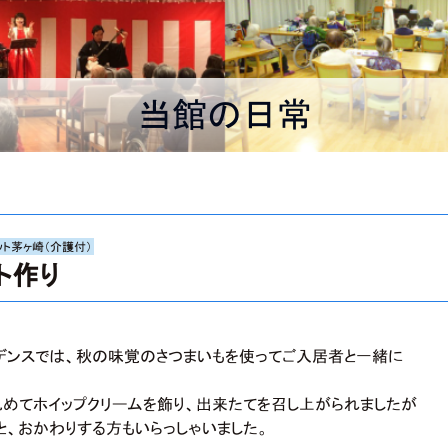
当館の日常
ット茅ヶ崎（介護付）
ト作り
ジデンスでは、秋の味覚のさつまいもを使ってご入居者と一緒に
丸めてホイップクリームを飾り、出来たてを召し上がられましたが
と、おかわりする方もいらっしゃいました。