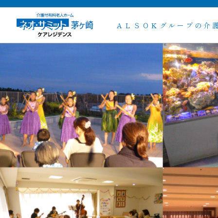
ＡＬＳＯＫグループの介