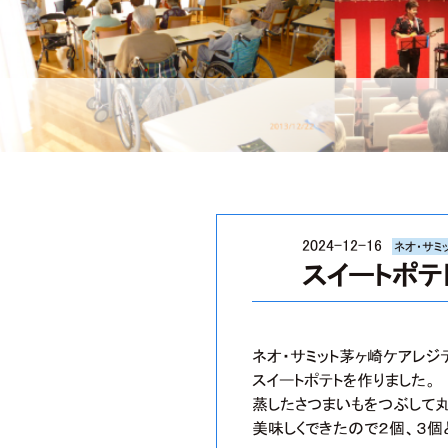
2024-12-16
ネオ・サミ
スイートポテ
ネオ・サミット茅ヶ崎ケアレ
スイートポテトを作りました。
蒸したさつまいもをつぶして
美味しくできたので２個、３個