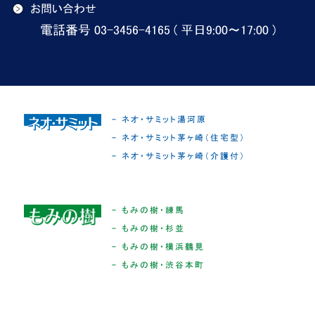
お問い合わせ
電話番号 03-3456-4165 ( 平日9:00〜17:00 )
- ネオ・サミット湯河原
- ネオ・サミット茅ヶ崎（住宅型）
- ネオ・サミット茅ヶ崎（介護付）
- もみの樹・練馬
- もみの樹・杉並
- もみの樹・横浜鶴見
- もみの樹・渋谷本町