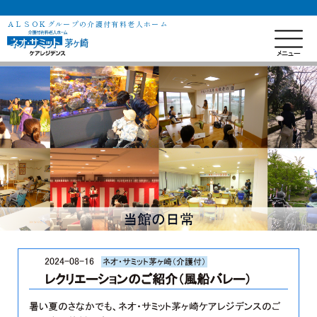
ＡＬＳＯＫグループの介護付有料老人ホーム
当館の日常
2024-08-16
ネオ・サミット茅ヶ崎（介護付）
レクリエーションのご紹介（風船バレー）
暑い夏のさなかでも、ネオ・サミット茅ヶ崎ケアレジデンスのご