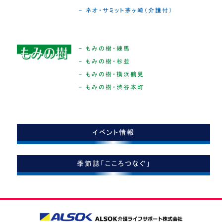
- ネオ・サミット茅ヶ崎（介護付）
- もみの樹・練馬
- もみの樹・杉並
- もみの樹・横浜鶴見
- もみの樹・渋谷本町
イベント情報
季節誌「こころつなぐ」