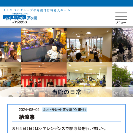
ＡＬＳＯＫグループの介護付有料老人ホーム
当館の日常
2024-08-04
ネオ・サミット茅ヶ崎（介護付）
納涼祭
８月４日（日）はケアレジデンスで納涼祭を行いました。