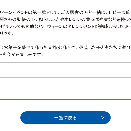
ロウィーンイベントの第一弾として、ご入居者の方と一緒に、ロビーに
花屋さんの監修の下、秋らしい赤やオレンジの葉っぱや実などを使っ
かげでとっても素敵なハロウィーンのアレンジメントが完成しました♪
りです。
イ（お菓子を繋げて作った首飾り）作りや、仮装した子どもたちに遊び
らも今から楽しみです。
一覧に戻る