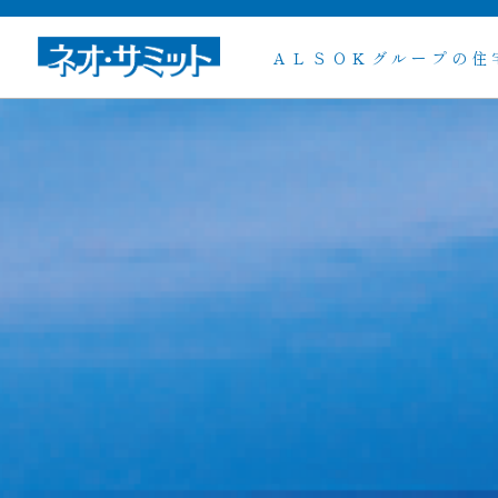
ＡＬＳＯＫグループの住