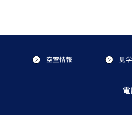
空室情報
見
電話