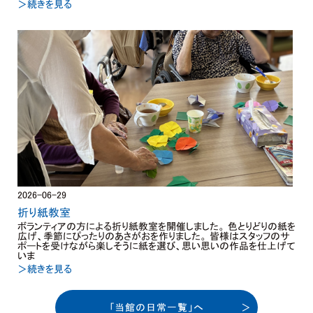
＞続きを見る
2026-06-29
折り紙教室
ボランティアの方による折り紙教室を開催しました。 色とりどりの紙を
広げ、季節にぴったりのあさがおを作りました。 皆様はスタッフのサ
ポートを受けながら楽しそうに紙を選び、思い思いの作品を仕上げて
いま
＞続きを見る
「当館の日常一覧」へ