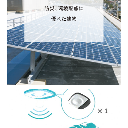
防災、環境配慮に
優れた建物