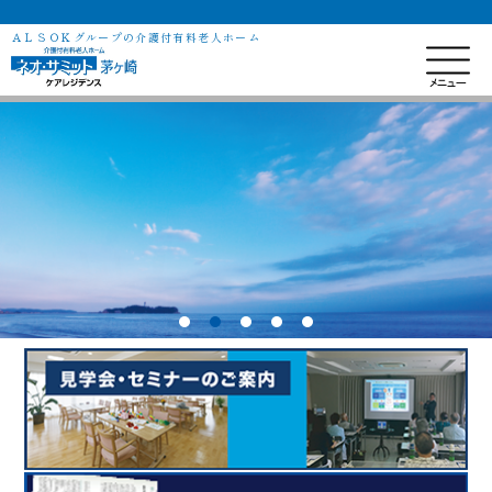
ＡＬＳＯＫグループの介護付有料老人ホーム