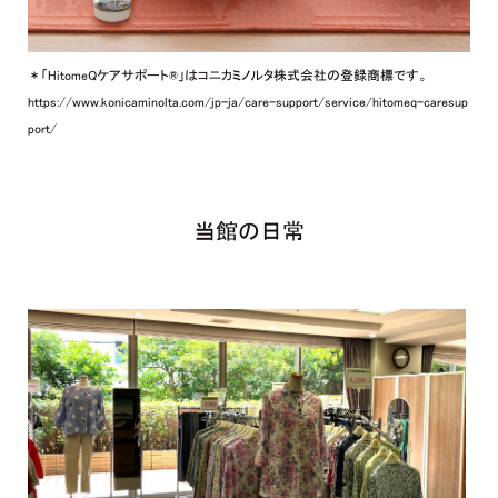
＊「HitomeQケアサポート®」はコニカミノルタ株式会社の登録商標です。
https://www.konicaminolta.com/jp-ja/care-support/service/hitomeq-caresup
port/
当館の日常