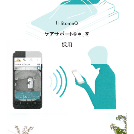
「HitomeQ
ケアサポート®＊」を
採用