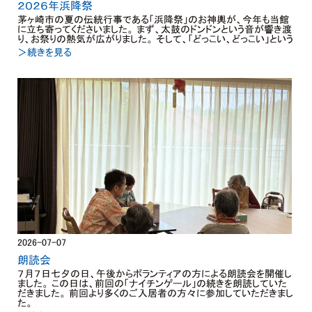
２０２６年浜降祭
茅ヶ崎市の夏の伝統行事である「浜降祭」のお神輿が、今年も当館
に立ち寄ってくださいました。 まず、太鼓のドンドンという音が響き渡
り、お祭りの熱気が広がりました。 そして、「どっこい、どっこい」という
＞続きを見る
2026-07-07
朗読会
７月７日七夕の日、午後からボランティアの方による朗読会を開催し
ました。 この日は、前回の「ナイチンゲール」の続きを朗読していた
だきました。 前回より多くのご入居者の方々に参加していただきまし
た。