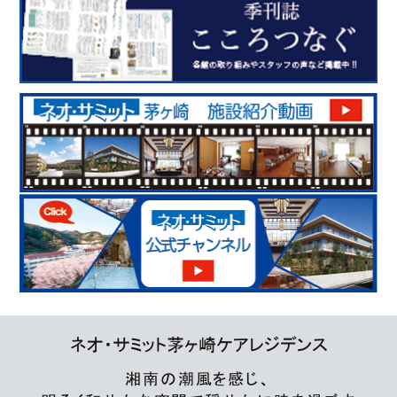
ネオ・サミット茅ヶ崎ケアレジデンス
湘南の潮風を感じ、