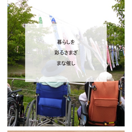
暮らしを
彩るさまざ
まな催し