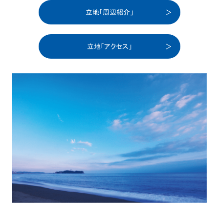
立地「周辺紹介」
立地「アクセス」