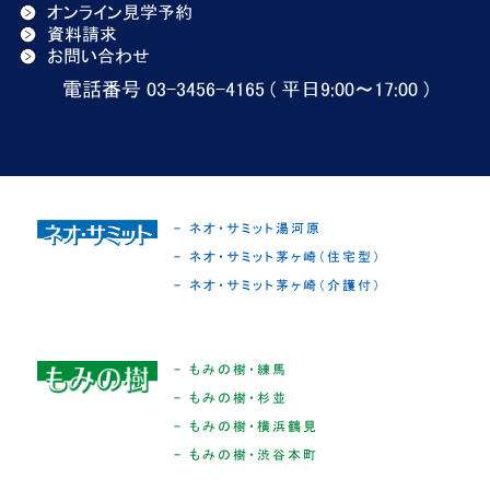
オンライン見学予約
資料請求
お問い合わせ
電話番号 03-3456-4165 ( 平日9:00〜17:00 )
- ネオ・サミット湯河原
- ネオ・サミット茅ヶ崎（住宅型）
- ネオ・サミット茅ヶ崎（介護付）
- もみの樹・練馬
- もみの樹・杉並
- もみの樹・横浜鶴見
- もみの樹・渋谷本町