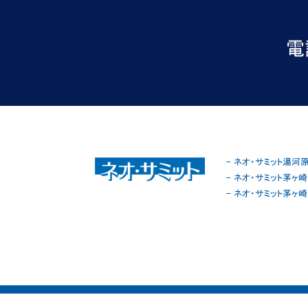
電話
- ネオ・サミット湯河
- ネオ・サミット茅ヶ
- ネオ・サミット茅ヶ