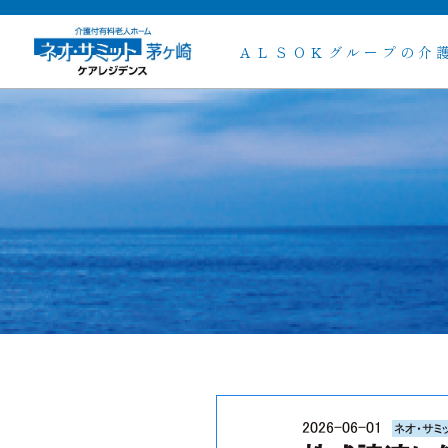
ＡＬＳＯＫグループの介
2026-06-01
ネオ・サミ