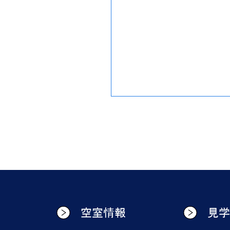
空室情報
見