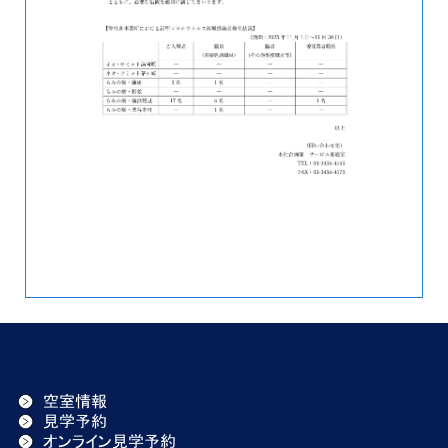
空室情報
見学予約
オンライン見学予約