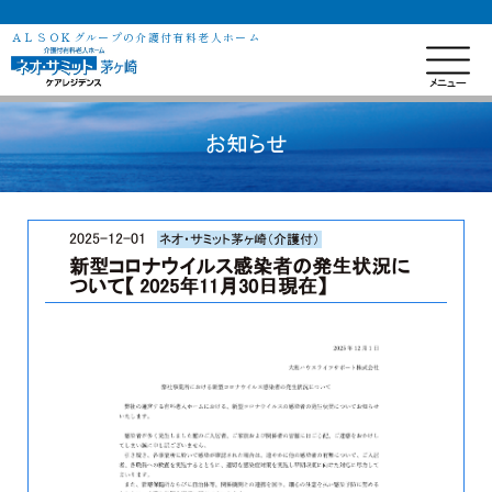
ＡＬＳＯＫグループの介護付有料老人ホーム
お知らせ
2025-12-01
ネオ・サミット茅ヶ崎（介護付）
新型コロナウイルス感染者の発生状況に
ついて【 2025年11月30日現在】