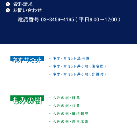
資料請求
お問い合わせ
電話番号 03-3456-4165 ( 平日9:00〜17:00 )
- ネオ・サミット湯河原
- ネオ・サミット茅ヶ崎（住宅型）
- ネオ・サミット茅ヶ崎（介護付）
- もみの樹・練馬
- もみの樹・杉並
- もみの樹・横浜鶴見
- もみの樹・渋谷本町