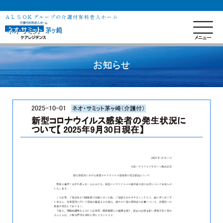
ＡＬＳＯＫグループの介護付有料老人ホーム
お知らせ
2025-10-01
ネオ・サミット茅ヶ崎（介護付）
新型コロナウイルス感染者の発生状況に
ついて【 2025年9月30日現在】