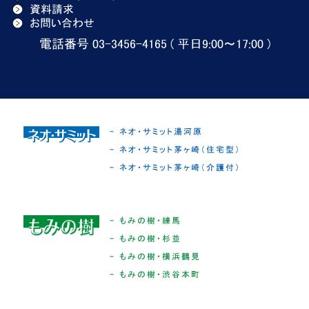
資料請求
お問い合わせ
電話番号 03-3456-4165 ( 平日9:00〜17:00 )
- ネオ・サミット湯河原
- ネオ・サミット茅ヶ崎（住宅型）
- ネオ・サミット茅ヶ崎（介護付）
- もみの樹・練馬
- もみの樹・杉並
- もみの樹・横浜鶴見
- もみの樹・渋谷本町