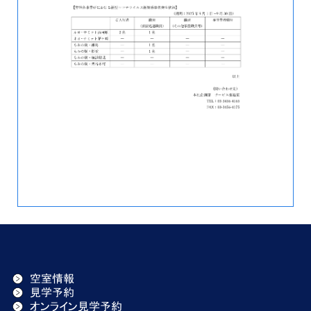
空室情報
見学予約
オンライン見学予約