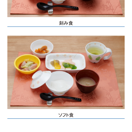
刻み食
ソフト食