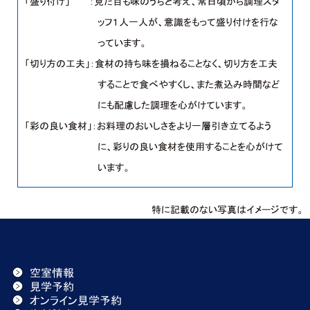
「盛り付け」 ：見た目も味のうちと考え、常日頃から調理スタ
ッフ１人一人が、意識をもって盛り付けを行な
っています。
「切り方の工夫」：食材の持ち味を損ねることなく、切り方を工夫
することで食べやすくし、また煮込み時間など
にも配慮した調理を心がけています。
「彩の良い食材」：お料理のおいしさをより一層引き立てるよう
に、彩りの良い食材を使用することを心がけて
います。
特に記載のない写真はイメージです。
空室情報
見学予約
オンライン見学予約