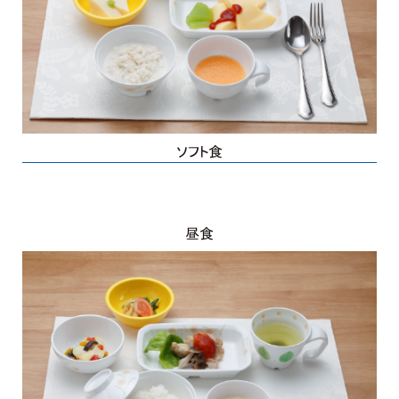
ソフト食
昼食