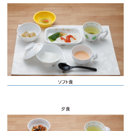
ソフト食
夕食