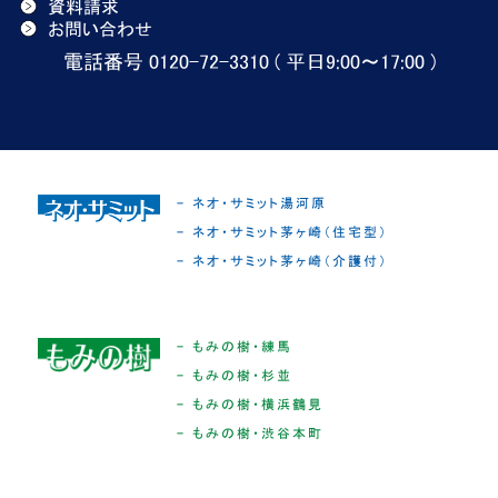
資料請求
お問い合わせ
電話番号 0120-72-3310 ( 平日9:00〜17:00 )
- ネオ・サミット湯河原
- ネオ・サミット茅ヶ崎（住宅型）
- ネオ・サミット茅ヶ崎（介護付）
- もみの樹・練馬
- もみの樹・杉並
- もみの樹・横浜鶴見
- もみの樹・渋谷本町