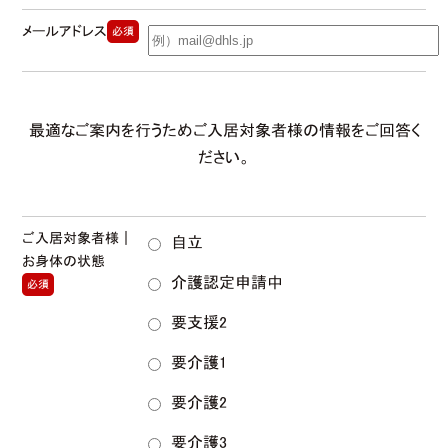
メールアドレス
必須
最適なご案内を行うためご入居対象者様の情報をご回答く
ださい。
ご入居対象者様｜
自立
お身体の状態
介護認定申請中
必須
要支援2
要介護1
要介護2
要介護3