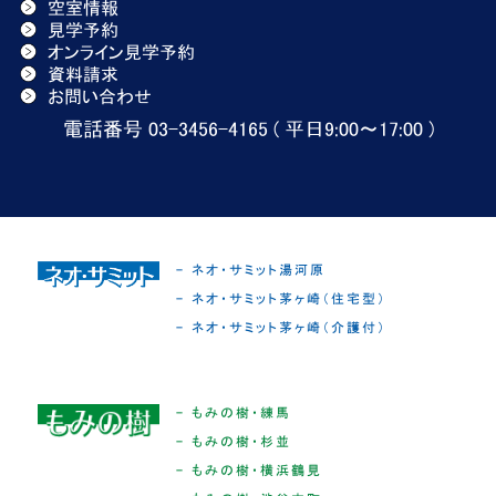
空室情報
見学予約
オンライン見学予約
資料請求
お問い合わせ
電話番号 03-3456-4165 ( 平日9:00〜17:00 )
- ネオ・サミット湯河原
- ネオ・サミット茅ヶ崎（住宅型）
- ネオ・サミット茅ヶ崎（介護付）
- もみの樹・練馬
- もみの樹・杉並
- もみの樹・横浜鶴見