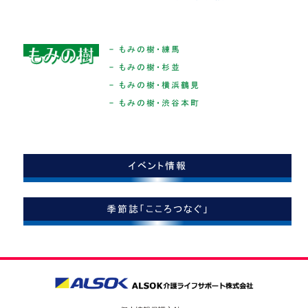
- もみの樹・練馬
- もみの樹・杉並
- もみの樹・横浜鶴見
- もみの樹・渋谷本町
イベント情報
季節誌「こころつなぐ」