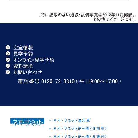
特に記載のない施設・設備写真は2012年11月撮影。
その他はイメージです。
空室情報
見学予約
オンライン見学予約
資料請求
お問い合わせ
電話番号 0120-72-3310 ( 平日9:00〜17:00 )
- ネオ・サミット湯河原
- ネオ・サミット茅ヶ崎（住宅型）
- ネオ・サミット茅ヶ崎（介護付）