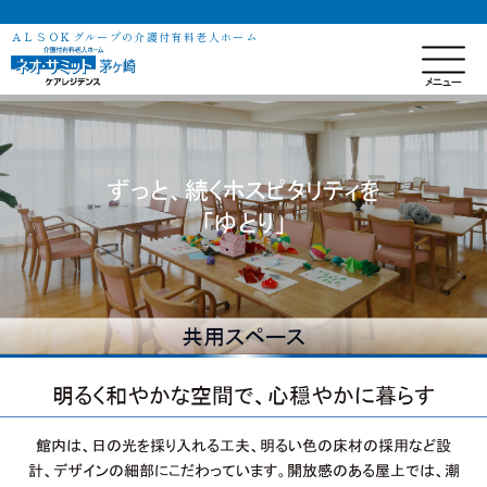
ＡＬＳＯＫグループの介護付有料老人ホーム
ずっと、続くホスピタリティを
「ゆとり」
共用スペース
明るく和やかな空間で、心穏やかに暮らす
館内は、日の光を採り入れる工夫、明るい色の床材の採用など設
計、デザインの細部にこだわっています。開放感のある屋上では、潮