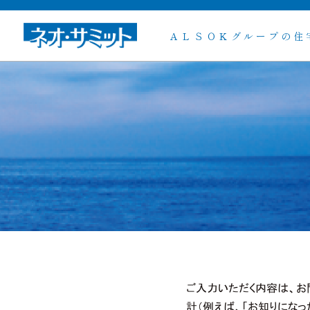
ＡＬＳＯＫグループの住
ご入力いただく内容は、
計（例えば、「お知りにな