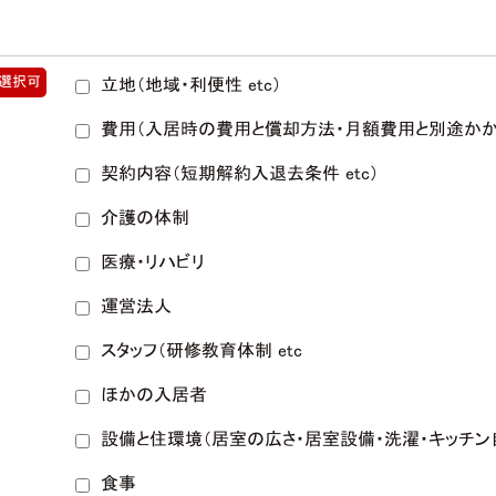
選択可
立地（地域・利便性 etc）
費用（入居時の費用と償却方法・月額費用と別途かかる
契約内容（短期解約入退去条件 etc）
介護の体制
医療・リハビリ
運営法人
スタッフ（研修教育体制 etc
ほかの入居者
設備と住環境（居室の広さ・居室設備・洗濯・キッチン自
食事