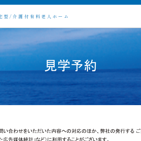
宅型/介護付有料老人ホーム
見学予約
お問い合わせをいただいた内容への対応のほか、弊社の発行する 
った広告媒体統計」など）に利用することがございます。