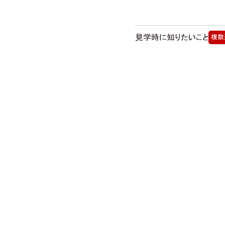
見学時に知りたいこと
複数