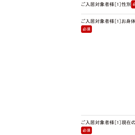
ご入居対象者様［1］性別
ご入居対象者様［1］お身
必須
ご入居対象者様［1］現在
必須