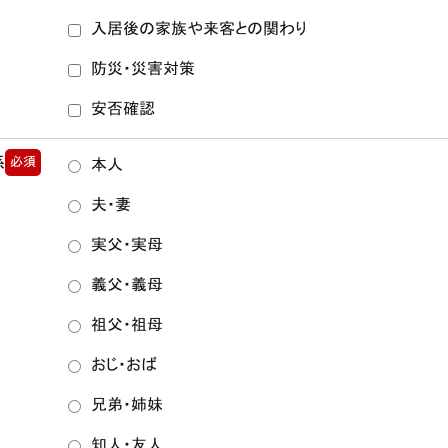
入居後の家族や来客との関わり
防災・災害対策
安否確認
係
必須
本人
夫・妻
実父・実母
義父・義母
祖父・祖母
おじ・おば
兄弟・姉妹
知人・友人