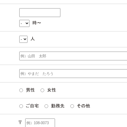
時～
人
男性
女性
ご自宅
勤務先
その他
〒