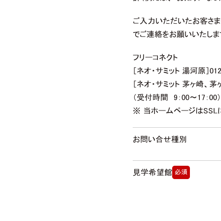
ご入力いただいたお客さ
でご連絡をお願いいたしま
フリーコネクト
［ネオ・サミット 湯河原］0120
［ネオ・サミット 茅ヶ崎、茅ヶ崎
（受付時間 9：00〜17：00）
※ 当ホームページはSS
お問い合せ種別
見学希望館
必須