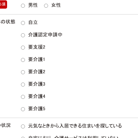
必須
男性
女性
体の状態
自立
介護認定申請中
要支援2
要介護1
要介護2
要介護3
要介護4
要介護5
の状況
元気なときから入居できる住まいを探している