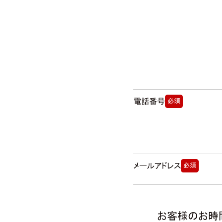
電話番号
必須
メールアドレス
必須
お客様のお時