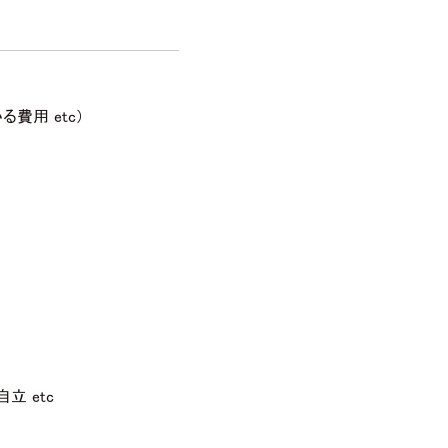
費用 etc）
立 etc